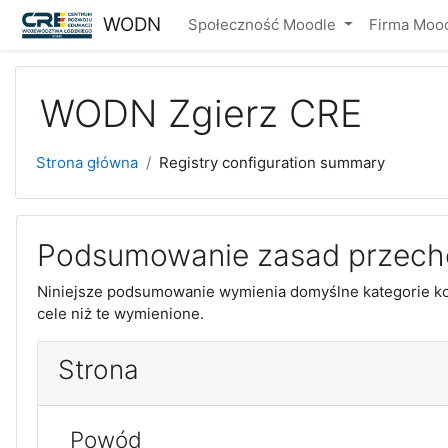
Przejdź do głównej zawartości
WODN
Społeczność Moodle
Firma Moo
WODN Zgierz CRE
Strona główna
Registry configuration summary
Podsumowanie zasad przech
Niniejsze podsumowanie wymienia domyślne kategorie kon
cele niż te wymienione.
Strona
Powód