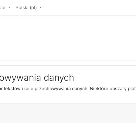
dle
Polski ‎(pl)‎
owywania danych
tekstów i cele przechowywania danych. Niektóre obszary plat