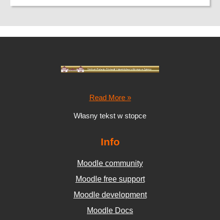
Read More »
Własny tekst w stopce
Info
Moodle community
Moodle free support
Moodle development
Moodle Docs