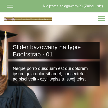
Nie jesteś zalogowany(a) (
Zaloguj się
)
Przejdź do głównej zawartości
Slider bazowany na typie
Bootrstrap - 01
Neque porro quisquam est qui dolorem
ipsum quia dolor sit amet, consectetur,
adipisci velit - czyli wpisz tu swój tekst